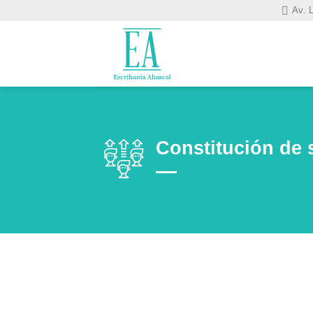
Saltar
Av. 
al
contenido
Constitución de 