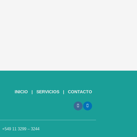
INICIO
|
SERVICIOS
|
CONTACTO
+549 11 3299 – 3244