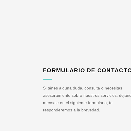
FORMULARIO DE CONTACT
Si ténes alguna duda, consulta o necesitas
asesoramiento sobre nuestros servicios, dejano
mensaje en el siguiente formulario, te
responderemos a la brevedad.