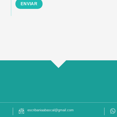
escribaniaabascal@gmail.com